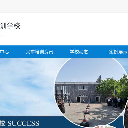
训学校
焊工
中心
叉车培训资讯
学校动态
案例展示