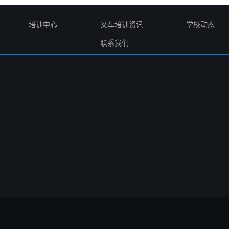
培训中心
叉车培训资讯
学校动态
联系我们