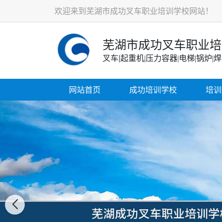
欢迎来到芜湖市成功叉车职业培训学校网站！
芜湖市成功叉车职业培
叉车|
起重机
|压力容器|电梯|锅炉|
网站首页
成功培训学校
培训