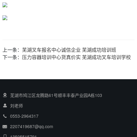
上一条：
芜湖叉车报名中心诚信企业 芜湖成功培训班
下一条：
压力容器培训中心货真价实 芜湖成功叉车培训学校
芜湖市鸠江区龙腾路61号顺丰丰泰产业园A栋103
刘老师
0553-2964317
2207419687@qq.com
13505515791