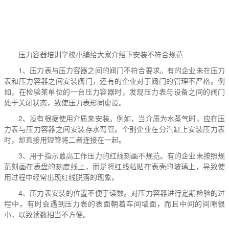
压力容器培训
学校小编给大家介绍下安装不符合规范
1、压力表与压力容器之间的阀门不符合要求。有的企业未在压力
表和压力容器之间安装阀门，还有的企业对于阀门的管理不严格。例
如，在检验某单位的一台压力容器时，发现压力表与设备之间的阀门
处于关闭状态，致使压力表形同虚设。
2、没有根据使用介质来安装。例如，当介质为水蒸气时，应在压
力表与压力容器之间安装存水弯管。个别企业在分汽缸上安装压力表
时，却直接用短管将二者连接在一起。
3、用于指示蕞高工作压力的红线刻画不规范。有的企业未按照规
范刻画在表盘的刻度线上，而是将红线粘贴在表壳的玻璃上，导致使
用过程中经常出现红线脱落的现象。
4、压力表安装的位置不便于读数。对压力容器进行定期检验的过
程中，有时会遇到压力表的表面朝着车间墙面，而且中间的间隙很
小，以致读数相当不方便。