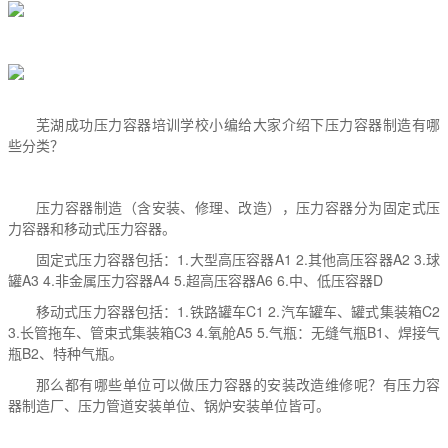
芜湖成功
压力容器培训
学校小编给大家介绍下压力容器制造有哪
些分类？
压力容器制造（含安装、修理、改造），压力容器分为固定式压
力容器和移动式压力容器。
固定式压力容器包括：1.大型高压容器A1 2.其他高压容器A2 3.球
罐A3 4.非金属压力容器A4 5.超高压容器A6 6.中、低压容器D
移动式压力容器包括：1.铁路罐车C1 2.汽车罐车、罐式集装箱C2
3.长管拖车、管束式集装箱C3 4.氧舱A5 5.气瓶：无缝气瓶B1、焊接气
瓶B2、特种气瓶。
那么都有哪些单位可以做压力容器的安装改造维修呢？有压力容
器制造厂、压力管道安装单位、锅炉安装单位皆可。