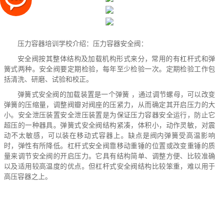
压力容器培训
学校介绍：压力容器安全阀：
安全阀按其整体结构及加载机构形式来分，常用的有杠杆式和弹
簧式两种。安全阀要定期检验，每年至少检验一次。定期检验工作包
括清洗、研磨、试验和校正。
弹簧式安全阀的加载装置是一个弹簧 ，通过调节螺母，可以改变
弹簧的压缩量，调整阀瓣对阀座的压紧力，从而确定其开启压力的大
小。安全泄压装置安全泄压装置是为保证压力容器安全运行，防止它
超压的一种器具。弹簧式安全阀结构紧凑，体积小，动作灵敏，对震
动不太敏感，可以装在移动式容器上。缺点是阀内弹簧受高温影响
时，弹性有所降低。杠杆式安全阀靠移动重锤的位置或改变重锤的质
量来调节安全阀的开启压力。它具有结构简单、调整方便、比较准确
以及适用较高温度的优点。但杠杆式安全阀结构比较笨重，难以用于
高压容器之上。